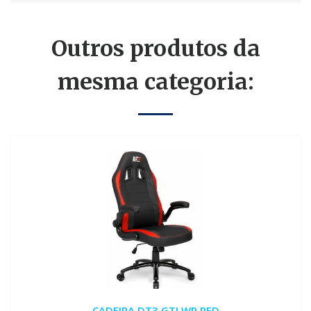
Outros produtos da
mesma categoria:
CADEIRA DT3 GTI WR RED