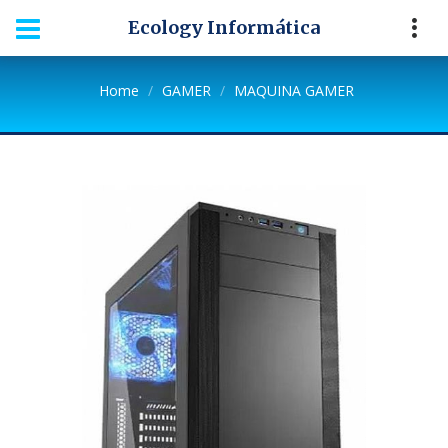
Ecology Informática
Home
GAMER
MAQUINA GAMER