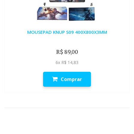
MOUSEPAD KNUP S09 400X800X3MM
R$ 89,00
6x R$ 14,83
Comprar