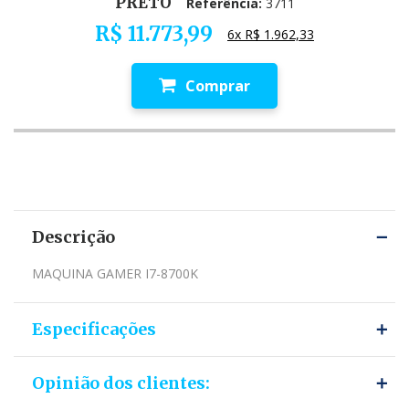
PRETO
Referência:
3711
R$ 11.773,99
6x R$ 1.962,33
Comprar
Descrição
MAQUINA GAMER I7-8700K
Especificações
Opinião dos clientes: