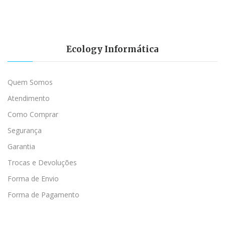
Ecology Informática
Quem Somos
Atendimento
Como Comprar
Segurança
Garantia
Trocas e Devoluções
Forma de Envio
Forma de Pagamento