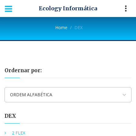
Ecology Informática
Home
DEX
Ordernar por:
ORDEM ALFABÉTICA
DEX
2 FLEX