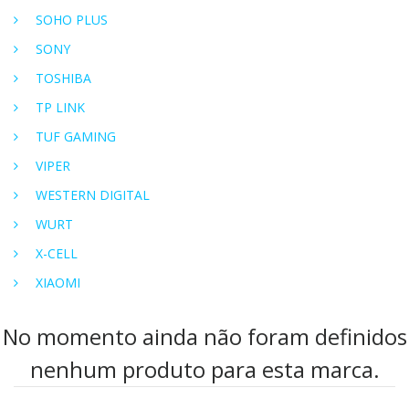
SOHO PLUS
SONY
TOSHIBA
TP LINK
TUF GAMING
VIPER
WESTERN DIGITAL
WURT
X-CELL
XIAOMI
No momento ainda não foram definidos
nenhum produto para esta marca.