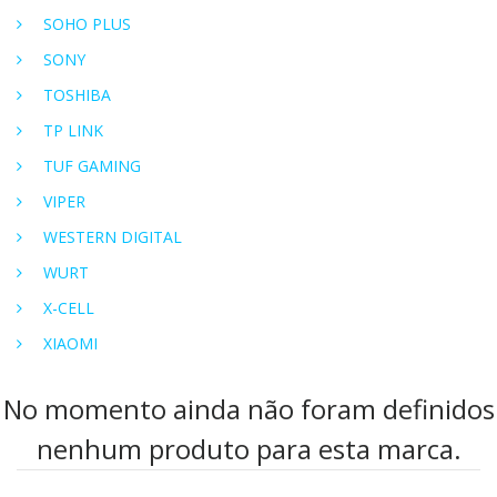
SOHO PLUS
SONY
TOSHIBA
TP LINK
TUF GAMING
VIPER
WESTERN DIGITAL
WURT
X-CELL
XIAOMI
No momento ainda não foram definidos
nenhum produto para esta marca.