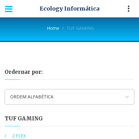
Ecology Informática
Home
TUF GAMING
Ordernar por:
ORDEM ALFABÉTICA
TUF GAMING
2 FLEX