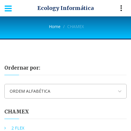
Ecology Informática
Home
CHAMEX
Ordernar por:
ORDEM ALFABÉTICA
CHAMEX
2 FLEX