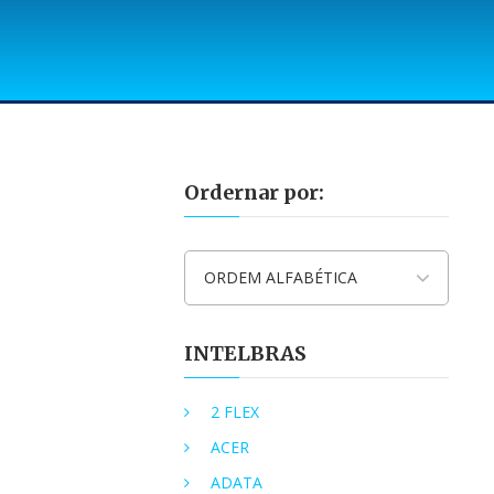
Ordernar por:
ORDEM ALFABÉTICA
INTELBRAS
2 FLEX
ACER
ADATA