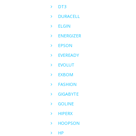
DT3
DURACELL
ELGIN
ENERGIZER
EPSON
EVEREADY
EVOLUT
EXBOM
FASHION
GIGABYTE
GOLINE
HIPERX
HOOPSON
HP