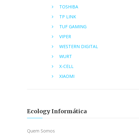
TOSHIBA
TP LINK
TUF GAMING
VIPER
WESTERN DIGITAL
WURT
X-CELL
XIAOMI
Ecology Informática
Quem Somos