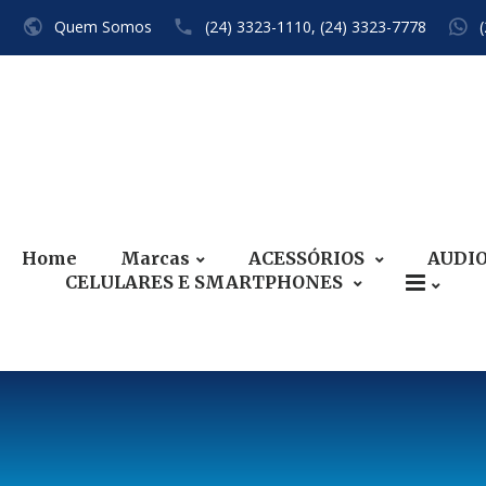
Quem Somos
(24) 3323-1110,
(24) 3323-7778
Home
Marcas
ACESSÓRIOS
AUDI
CELULARES E SMARTPHONES