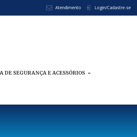
Atendimento
Login/Cadastre-se
 DE SEGURANÇA E ACESSÓRIOS